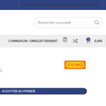
BLOG
ACHAT DE CARBURANT
ACHAT ADBLUE®
CONTACT
0
CONNEXION / ENREGISTREMENT
0,00
€
)
AJOUTER AU PANIER