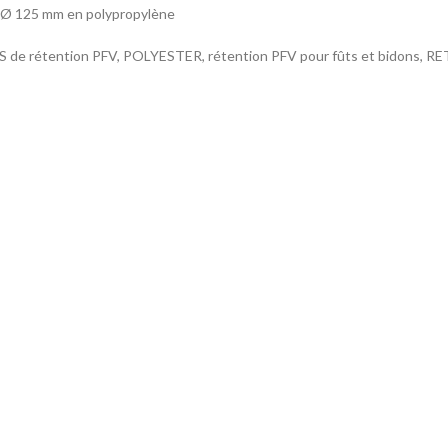
 Ø 125 mm en polypropylène
de rétention PFV, POLYESTER, rétention PFV pour fûts et bidons, 