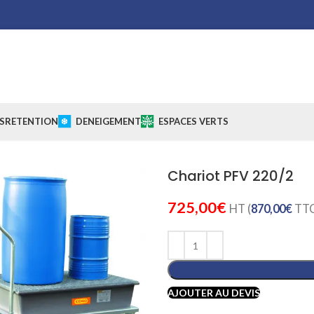
S
RETENTION
DENEIGEMENT
ESPACES VERTS
Chariot PFV 220/2
725,00
€
HT (
870,00
€
TTC
AJOUTER AU DEVIS