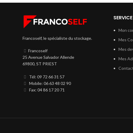
SERVICE
Mon co
Francoself, le spécialiste du stockage.
Mes C
Mes dev
Francoself
25 Avenue Salvador Allende
Mes Ad
69800, ST PRIEST
Contac
Tél: 09 72 66 31 57
Mobile: 06 63 48 02 90
Fax: 04 86 17 20 71