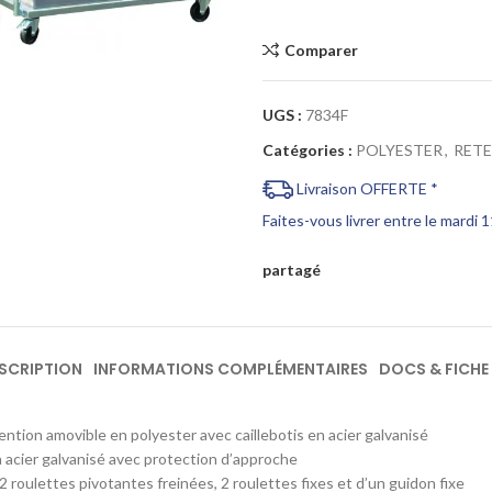
Cliquez pour agrandir
Comparer
UGS :
7834F
Catégories :
POLYESTER
,
RET
Livraison OFFERTE *
Faites-vous livrer entre le mardi 
partagé
SCRIPTION
INFORMATIONS COMPLÉMENTAIRES
DOCS & FICHE
ention amovible en polyester avec caillebotis en acier galvanisé
 acier galvanisé avec protection d’approche
2 roulettes pivotantes freinées, 2 roulettes fixes et d’un guidon fixe