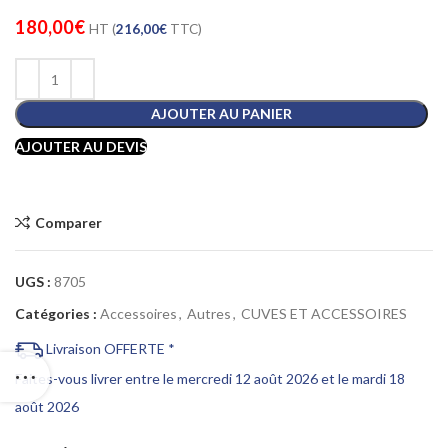
180,00
€
HT (
216,00
€
TTC)
AJOUTER AU PANIER
AJOUTER AU DEVIS
Comparer
UGS :
8705
Catégories :
Accessoires
,
Autres
,
CUVES ET ACCESSOIRES
Livraison OFFERTE *
Faites-vous livrer entre le mercredi 12 août 2026 et le mardi 18
août 2026