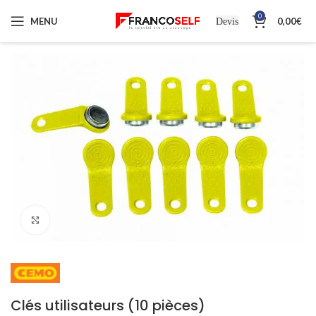
0
MENU
0,00
€
Devis
Cliquez pour agrandir
Clés utilisateurs (10 pièces)