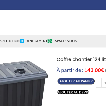
S
RETENTION
DENEIGEMENT
ESPACES VERTS
Coffre chantier 124 li
À partir de :
143,00
€
AJOUTER AU PANIER
AJOUTER AU DEVIS