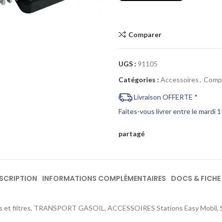
Cliquez pour agrandir
Comparer
UGS :
91105
Catégories :
Accessoires
,
Comp
Livraison OFFERTE *
Faites-vous livrer entre le mardi 
partagé
SCRIPTION
INFORMATIONS COMPLÉMENTAIRES
DOCS & FICHE
 et filtres, TRANSPORT GASOIL, ACCESSOIRES Stations Easy Mobil