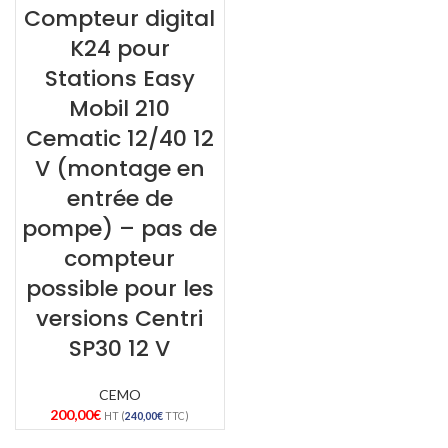
Compteur digital
K24 pour
Stations Easy
Mobil 210
Cematic 12/40 12
V (montage en
entrée de
pompe) – pas de
compteur
possible pour les
versions Centri
SP30 12 V
CEMO
200,00
€
HT (
240,00
€
TTC)