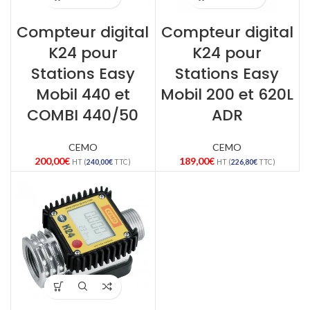
Compteur digital
Compteur digital
K24 pour
K24 pour
Stations Easy
Stations Easy
Mobil 440 et
Mobil 200 et 620L
COMBI 440/50
ADR
CEMO
CEMO
200,00
€
189,00
€
HT (
240,00
€
TTC)
HT (
226,80
€
TTC)