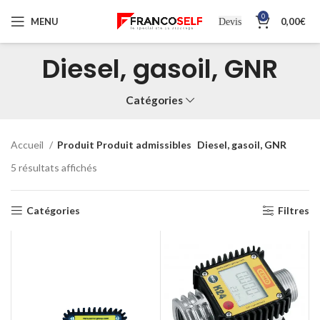
0
MENU
0,00
€
Devis
Diesel, gasoil, GNR
Catégories
Accueil
Produit Produit admissibles
Diesel, gasoil, GNR
5 résultats affichés
Catégories
Filtres