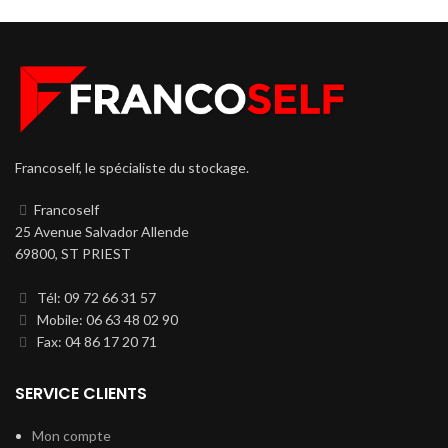
Francoself, le spécialiste du stockage.
Francoself
25 Avenue Salvador Allende
69800, ST PRIEST
Tél: 09 72 66 31 57
Mobile: 06 63 48 02 90
Fax: 04 86 17 20 71
SERVICE CLIENTS
Mon compte