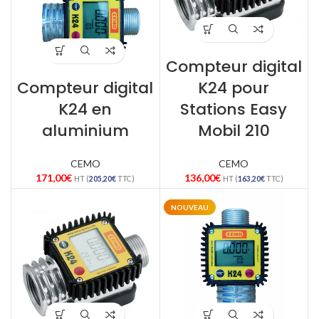
Compteur digital
Compteur digital
K24 pour
K24 en
Stations Easy
aluminium
Mobil 210
CEMO
CEMO
171,00
€
136,00
€
HT (
205,20
€
TTC)
HT (
163,20
€
TTC)
NOUVEAU