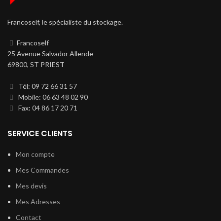
Francoself, le spécialiste du stockage.
Francoself
25 Avenue Salvador Allende
69800, ST PRIEST
Tél: 09 72 66 31 57
Mobile: 06 63 48 02 90
Fax: 04 86 17 20 71
SERVICE CLIENTS
Mon compte
Mes Commandes
Mes devis
Mes Adresses
Contact