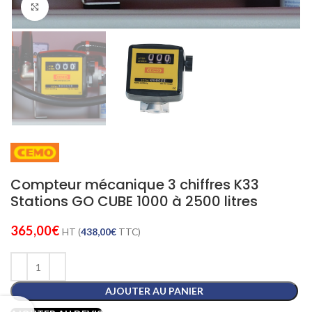
Cliquez pour agrandir
Compteur mécanique 3 chiffres K33
Stations GO CUBE 1000 à 2500 litres
365,00
€
HT (
438,00
€
TTC)
AJOUTER AU PANIER