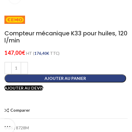
Compteur mécanique K33 pour huiles, 120
l/min
147,00
€
HT (
176,40
€
TTC)
AJOUTER AU PANIER
AJOUTER AU DEVIS
Comparer
UGS :
8728M