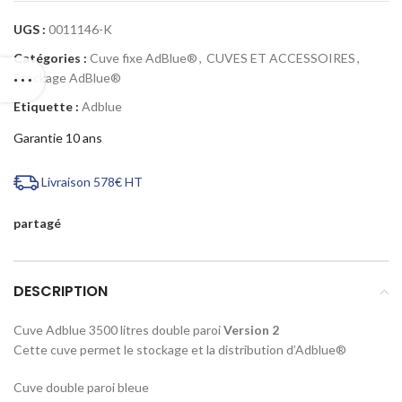
UGS :
0011146-K
Catégories :
Cuve fixe AdBlue®
,
CUVES ET ACCESSOIRES
,
Stockage AdBlue®
Étiquette :
Adblue
Garantie 10 ans
Livraison 578€ HT
partagé
DESCRIPTION
Cuve Adblue 3500 litres double paroi
Version 2
Cette cuve permet le stockage et la distribution d’Adblue®
Cuve double paroi bleue