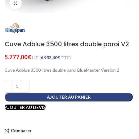
Cliquez pour agrandir
Cuve Adblue 3500 litres double paroi V2
5.777,00
€
HT (
6.932,40
€
TTC)
Cuve Adblue 3500 litres double paroi BlueMaster Version 2
AJOUTER AU PANIER
AJOUTER AU DEVIS
Comparer