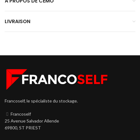
À PROPOS DE CEMO
LIVRAISON
Francoself, le spécialiste du stockage.
Francoself
25 Avenue Salvador Allende
69800, ST PRIEST