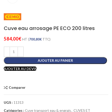
Cuve eau arrosage PE ECO 200 litres
584,00
€
HT (
700,80
€
TTC)
AJOUTER AU PANIER
AJOUTER AU DEVIS
Comparer
UGS :
11313
Catégories :
Cuve transport eau & engrais
,
CUVES ET