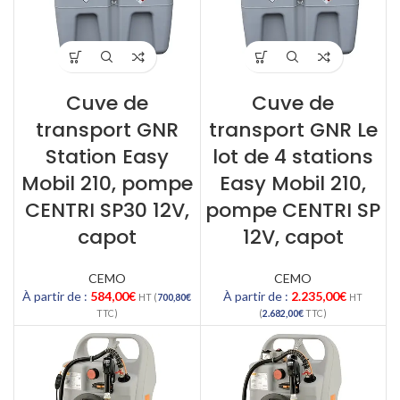
Cuve de
Cuve de
transport GNR
transport GNR Le
Station Easy
lot de 4 stations
Mobil 210, pompe
Easy Mobil 210,
CENTRI SP30 12V,
pompe CENTRI SP
capot
12V, capot
CEMO
CEMO
À partir de :
584,00
€
À partir de :
2.235,00
€
HT (
700,80
€
HT
TTC)
(
2.682,00
€
TTC)