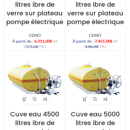
litres ibre de
litres ibre de
verre sur plateau
verre sur plateau
pompe électrique
pompe électrique
CEMO
CEMO
À partir de :
6.311,00
€
À partir de :
7.455,00
€
HT
HT
(
7.573,20
€
TTC)
(
8.946,00
€
TTC)
Cuve eau 4500
Cuve eau 5000
litres ibre de
litres ibre de