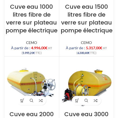
Cuve eau 1000
Cuve eau 1500
litres fibre de
litres fibre de
verre sur plateau
verre sur plateau
pompe électrique
pompe électrique
CEMO
CEMO
À partir de :
4.996,00
€
À partir de :
5.317,00
€
HT
HT
(
5.995,20
€
TTC)
(
6.380,40
€
TTC)
Cuve eau 2000
Cuve eau 3000