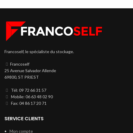
Francoself, le spécialiste du stockage.
Francoself
25 Avenue Salvador Allende
69800, ST PRIEST
Tél: 09 72 66 31 57
Mobile: 06 63 48 02 90
Fax: 04 86 17 20 71
SERVICE CLIENTS
Mon compte