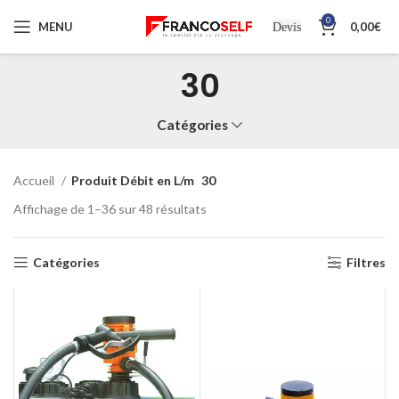
0
MENU
0,00
€
Devis
30
Catégories
Accueil
Produit Débit en L/m
30
Affichage de 1–36 sur 48 résultats
Catégories
Filtres