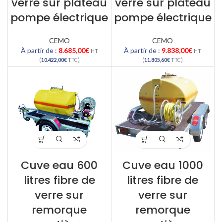
verre sur plateau
verre sur plateau
pompe électrique
pompe électrique
CEMO
CEMO
À partir de :
8.685,00
€
À partir de :
9.838,00
€
HT
HT
(
10.422,00
€
TTC)
(
11.805,60
€
TTC)
Cuve eau 600
Cuve eau 1000
litres fibre de
litres fibre de
verre sur
verre sur
remorque
remorque