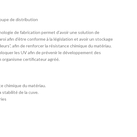
oupe de distribution
ologie de fabrication permet d’avoir une solution de
 afin d’être conforme à la législation et avoir un stockage
deurs”, afin de renforcer la résistance chimique du matériau.
bloquer les UV afin de prévenir le développement des
 organisme certificateur agréé.
nce chimique du matériau.
stabilité de la cuve.
ries