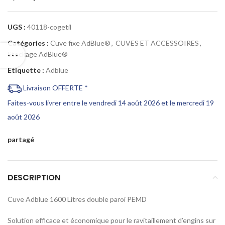
UGS :
40118-cogetil
Catégories :
Cuve fixe AdBlue®
,
CUVES ET ACCESSOIRES
,
Stockage AdBlue®
Étiquette :
Adblue
Livraison OFFERTE *
Faites-vous livrer entre le vendredi 14 août 2026 et le mercredi 19
août 2026
partagé
DESCRIPTION
Cuve Adblue 1600 Litres double paroi PEMD
Solution efficace et économique pour le ravitaillement d’engins sur