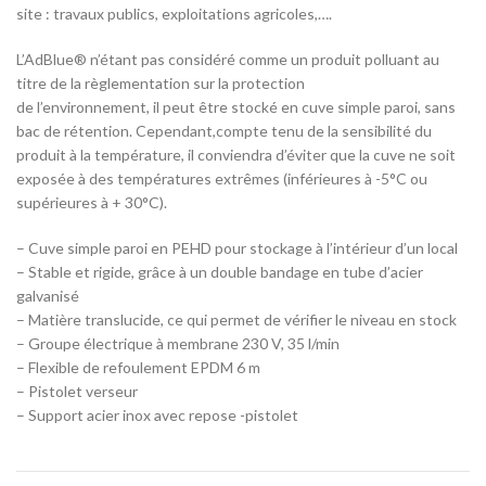
site : travaux publics, exploitations agricoles,….
L’AdBlue® n’étant pas considéré comme un produit polluant au
titre de la règlementation sur la protection
de l’environnement, il peut être stocké en cuve simple paroi, sans
bac de rétention. Cependant,compte tenu de la sensibilité du
produit à la température, il conviendra d’éviter que la cuve ne soit
exposée à des températures extrêmes (inférieures à -5°C ou
supérieures à + 30°C).
– Cuve simple paroi en PEHD pour stockage à l’intérieur d’un local
– Stable et rigide, grâce à un double bandage en tube d’acier
galvanisé
– Matière translucide, ce qui permet de vérifier le niveau en stock
– Groupe électrique à membrane 230 V, 35 l/min
– Flexible de refoulement EPDM 6 m
– Pistolet verseur
– Support acier inox avec repose -pistolet