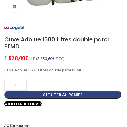
Cliquez pour agrandir
Cuve Adblue 1600 Litres double paroi
PEMD
1.878,00
€
HT (
2.253,60
€
TTC)
Cuve Adblue 1600 Litres double paroi PEMD
AJOUTER AU PANIER
AJOUTER AU DEVIS
Comparer