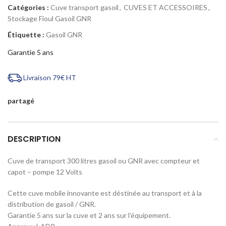
Catégories :
Cuve transport gasoil
,
CUVES ET ACCESSOIRES
,
Stockage Fioul Gasoil GNR
Étiquette :
Gasoil GNR
Garantie 5 ans
Livraison 79€ HT
partagé
DESCRIPTION
Cuve de transport 300 litres gasoil ou GNR avec compteur et
capot – pompe 12 Volts
Cette cuve mobile innovante est déstinée au transport et à la
distribution de gasoil / GNR.
Garantie 5 ans sur la cuve et 2 ans sur l’équipement.