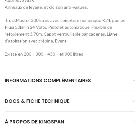
Approuvé ADR
Anneaux de levage, et cloison anti-vagues.
TruckMaster 300 litres avec compteur numérique K24, pompe
Piusi 50l/min 24 Volts, Pistolet automatique, Flexible de
refoulement 3,70m, Capot verrouillable par cadenas, Ligne
d’aspiration avec crépine, Event.
Existe en 200 – 300 – 430 – et 900 litres
INFORMATIONS COMPLÉMENTAIRES
DOCS & FICHE TECHNIQUE
À PROPOS DE KINGSPAN