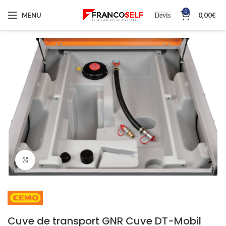
0
MENU
0,00
€
Devis
Cliquez pour agrandir
Cuve de transport GNR Cuve DT-Mobil