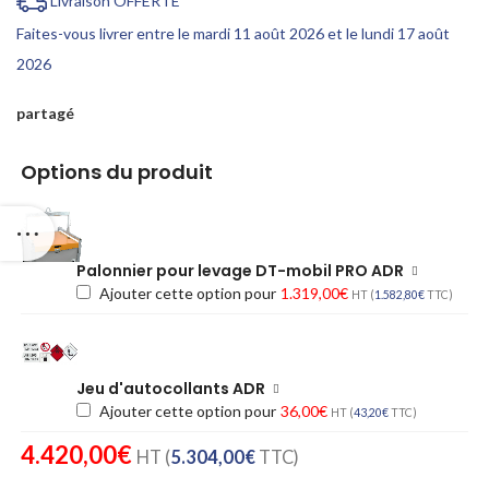
Livraison OFFERTE *
Faites-vous livrer entre le mardi 11 août 2026 et le lundi 17 août
2026
partagé
Options du produit
Palonnier pour levage DT-mobil PRO ADR
Ajouter cette option pour
1.319,00
€
HT (
1.582,80
€
TTC)
Jeu d'autocollants ADR
Ajouter cette option pour
36,00
€
HT (
43,20
€
TTC)
4.420,00
€
HT (
5.304,00
€
TTC)