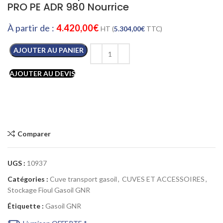
PRO PE ADR 980 Nourrice
À partir de :
4.420,00
€
HT (
5.304,00
€
TTC)
AJOUTER AU PANIER
AJOUTER AU DEVIS
Comparer
UGS :
10937
Catégories :
Cuve transport gasoil
,
CUVES ET ACCESSOIRES
,
Stockage Fioul Gasoil GNR
Étiquette :
Gasoil GNR