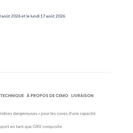
10 août 2026 et le lundi 17 août 2026
 TECHNIQUE
À PROPOS DE CEMO
LIVRAISON
chandises dangereuses » pour les cuves d’une capacité
nsport en tant que GRV composite