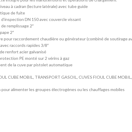
iveau à cadran (lecture latérale) avec tube guide
ique de fuite
d’inspection DN 150 avec couvercle vissant
 de remplissage 2″
pape 2″
ire pour raccordement chaudière ou générateur (combiné de soutirage av
s avec raccords rapides 3/8″
e renfort acier galvanisé
rotection PE monté sur 2 vérins à gaz
ment de la cuve par pistolet automatique
OUL CUBE MOBIL, TRANSPORT GASOIL, CUVES FIOUL CUBE MOBIL,
n pour alimenter les groupes électrogènes ou les chauffages mobiles