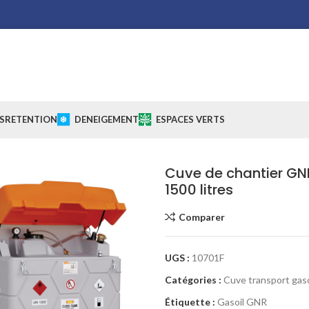
S
RETENTION
DENEIGEMENT
ESPACES VERTS
Cuve de chantier GN
1500 litres
Comparer
UGS :
10701F
Catégories :
Cuve transport gaso
Étiquette :
Gasoil GNR