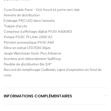
Cuve Double Paroi – Gris foncé et porte vert clair
Armoire de distribution
Eclairage PRO LED dans l’armoire
Trappe d’accès
Compteur à affichage digital PIUSI K600/B3
Pompe PIUSI 79 L/min 230V AC
Pistolet automatique PIUSI A60
Filtre en métal CFD7030 30μm
Jauge Watchman Sonic Plus Advance
Système anti-débordement SpillStop
Flexible de distribution 8m 3/4″
Raccord de remplissage Guillemin, Ligne d’aspiration en fond de
cuve.
INFORMATIONS COMPLÉMENTAIRES