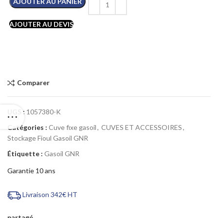
AJOUTER AU PANIER
AJOUTER AU DEVIS
Comparer
UGS :
1057380-K
Catégories :
Cuve fixe gasoil
,
CUVES ET ACCESSOIRES
,
Stockage Fioul Gasoil GNR
Étiquette :
Gasoil GNR
Garantie 10 ans
Livraison 342€ HT
partagé