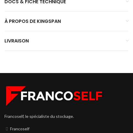
DOCS & FICHE TECHNIQUE
À PROPOS DE KINGSPAN
LIVRAISON
Francoself, le spécialiste du stockage.
Francoself