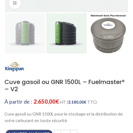
Cliquez pour agrandir
Cuve gasoil ou GNR 1500L – Fuelmaster®
– V2
À partir de :
2.650,00
€
HT (
3.180,00
€
TTC)
Cuve gasoil ou GNR 1500L pour le stockage et la distribution de
votre carburant en toute sécurité