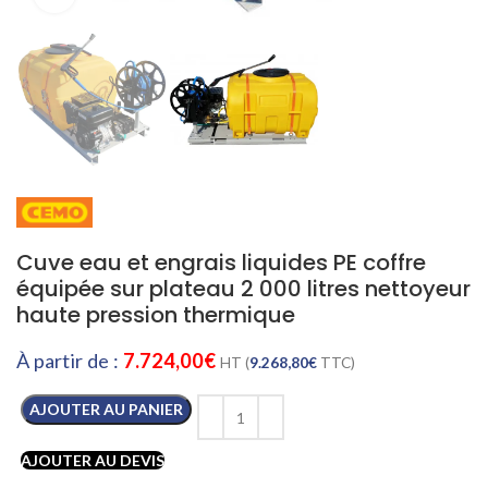
Cuve eau et engrais liquides PE coffre
équipée sur plateau 2 000 litres nettoyeur
haute pression thermique
À partir de :
7.724,00
€
HT (
9.268,80
€
TTC)
AJOUTER AU PANIER
AJOUTER AU DEVIS