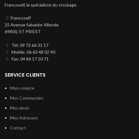
Francoself, le spécialiste du stockage.
Francoself
25 Avenue Salvador Allende
69800, ST PRIEST
Tél: 09 72 66 31 57
Mobile: 06 63 48 02 90
Fax: 04 86 17 20 71
SERVICE CLIENTS
Mon compte
Mes Commandes
Mes devis
Mes Adresses
Contact