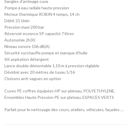
Sangles d’arrimage cuve
Pompe à eau radiale haute pression
Moteur thermique ROBIN 4 temps, 14 ch
Débit 21 l/min
Pression maxi 200 bar
Réservoir essence SP capacité 7 litres
Autonomie 2h30
Niveau sonore 106 dB(A)
Sécurité surchauffe pompe et manque d’huile
Kit aspiration détergent
Lance double démontable 1,10 m à pression réglable
Dévidoir avec 20 mètres de tuyau 5/16
Cloisons anti-vagues en option
Cuves PE coffres équipées HP sur plateau, POLYETHYLENE,
Ensembles Haute Pression PE sur plateau, ESPACES VERTS
Parfait pour le nettoyage des cours, ateliers, véhicules, façades …