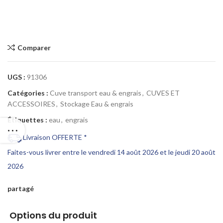
Comparer
UGS :
91306
Catégories :
Cuve transport eau & engrais
,
CUVES ET
ACCESSOIRES
,
Stockage Eau & engrais
Étiquettes :
eau
,
engrais
Livraison OFFERTE *
Faites-vous livrer entre le vendredi 14 août 2026 et le jeudi 20 août
2026
partagé
Options du produit