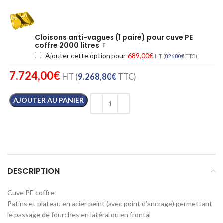
Cloisons anti-vagues (1 paire) pour cuve PE
coffre 2000 litres
Ajouter cette option pour
689,00
€
HT (
826,80
€
TTC)
7.724,00
€
HT (
9.268,80
€
TTC)
AJOUTER AU PANIER
DESCRIPTION
Cuve PE coffre
Patins et plateau en acier peint (avec point d’ancrage) permettant
le passage de fourches en latéral ou en frontal