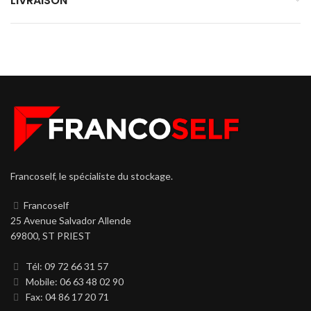
LIVRAISON
Francoself, le spécialiste du stockage.
Francoself
25 Avenue Salvador Allende
69800, ST PRIEST
Tél: 09 72 66 31 57
Mobile: 06 63 48 02 90
Fax: 04 86 17 20 71