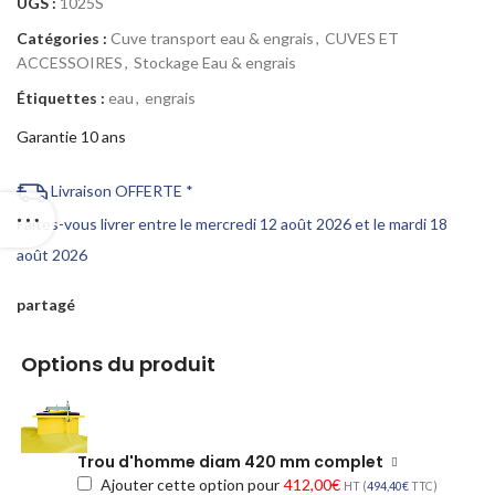
UGS :
1025S
Catégories :
Cuve transport eau & engrais
,
CUVES ET
ACCESSOIRES
,
Stockage Eau & engrais
Étiquettes :
eau
,
engrais
Garantie 10 ans
Livraison OFFERTE *
Faites-vous livrer entre le mercredi 12 août 2026 et le mardi 18
août 2026
partagé
Options du produit
Trou d'homme diam 420 mm complet
Ajouter cette option pour
412,00
€
HT (
494,40
€
TTC)