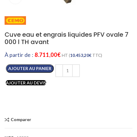
Cuve eau et engrais liquides PFV ovale 7
000 l TH avant
À partir de :
8.711,00
€
HT (
10.453,20
€
TTC)
AJOUTER AU PANIER
AJOUTER AU DEVIS
Comparer