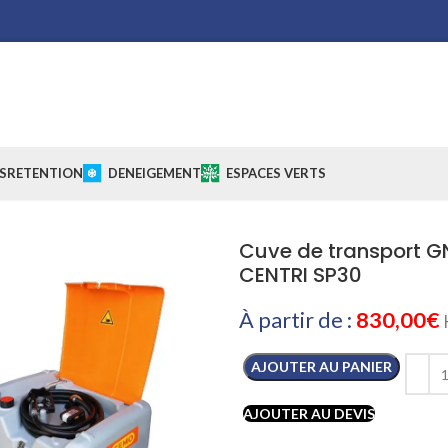
S
RETENTION
DENEIGEMENT
ESPACES VERTS
Cuve de transport GN
CENTRI SP30
À partir de :
830,00
€
AJOUTER AU PANIER
AJOUTER AU DEVIS