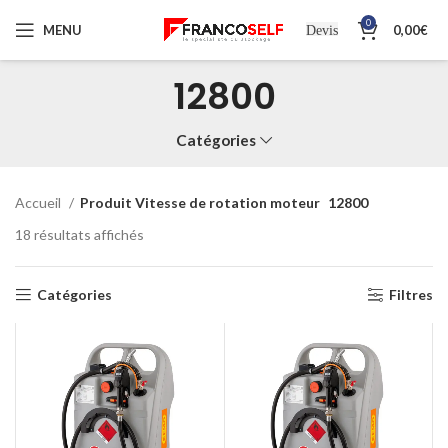
0
MENU
0,00
€
Devis
12800
Catégories
Accueil
Produit Vitesse de rotation moteur
12800
18 résultats affichés
Catégories
Filtres