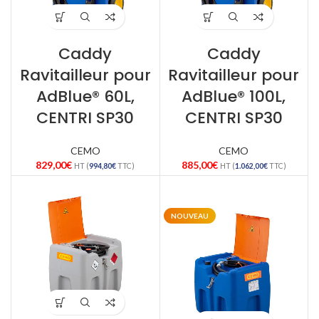
Caddy
Caddy
Ravitailleur pour
Ravitailleur pour
AdBlue® 60L,
AdBlue® 100L,
CENTRI SP30
CENTRI SP30
CEMO
CEMO
829,00
€
885,00
€
HT (
994,80
€
TTC)
HT (
1.062,00
€
TTC)
NOUVEAU