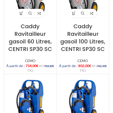
Caddy
Caddy
Ravitailleur
Ravitailleur
gasoil 60 Litres,
gasoil 100 Litres,
CENTRI SP30 SC
CENTRI SP30 SC
CEMO
CEMO
À partir de :
754,00
€
À partir de :
802,00
€
HT (
904,80
€
HT (
962,40
€
TTC)
TTC)