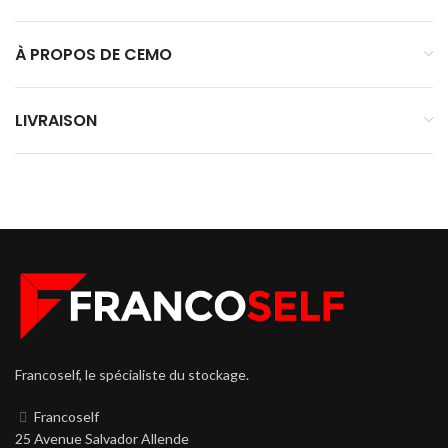
À PROPOS DE CEMO
LIVRAISON
Francoself, le spécialiste du stockage.
Francoself
25 Avenue Salvador Allende