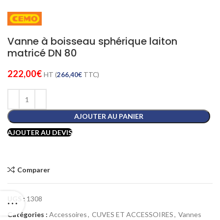
Vanne à boisseau sphérique laiton
matricé DN 80
222,00
€
HT (
266,40
€
TTC)
AJOUTER AU PANIER
AJOUTER AU DEVIS
Comparer
UGS :
1308
Catégories :
Accessoires
,
CUVES ET ACCESSOIRES
,
Vannes