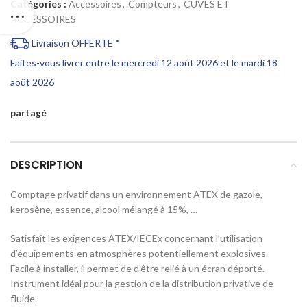
Catégories :
Accessoires
,
Compteurs
,
CUVES ET
ACCESSOIRES
Livraison OFFERTE *
Faites-vous livrer entre le mercredi 12 août 2026 et le mardi 18
août 2026
partagé
DESCRIPTION
Comptage privatif dans un environnement ATEX de gazole,
kerosène, essence, alcool mélangé à 15%, …
Satisfait les exigences ATEX/IECEx concernant l’utilisation
d’équipements¨en atmosphères potentiellement explosives.
Facile à installer, il permet de d’être relié à un écran déporté.
Instrument idéal pour la gestion de la distribution privative de
fluide.