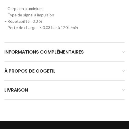
– Corps en aluminium
– Type de signal à impulsion
– Répétabilité : 0,3 %
– Perte de charge : < 0,03 bar à 120 L/min
INFORMATIONS COMPLÉMENTAIRES
À PROPOS DE COGETIL
LIVRAISON