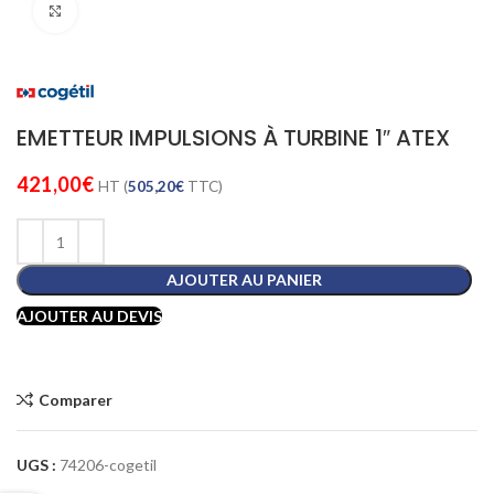
Cliquez pour agrandir
EMETTEUR IMPULSIONS À TURBINE 1″ ATEX
421,00
€
HT (
505,20
€
TTC)
AJOUTER AU PANIER
AJOUTER AU DEVIS
Comparer
UGS :
74206-cogetil