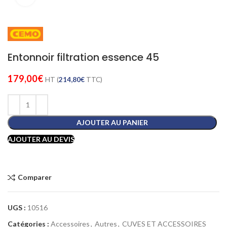
Entonnoir filtration essence 45
179,00
€
HT (
214,80
€
TTC)
AJOUTER AU PANIER
AJOUTER AU DEVIS
Comparer
UGS :
10516
Catégories :
Accessoires
,
Autres
,
CUVES ET ACCESSOIRES