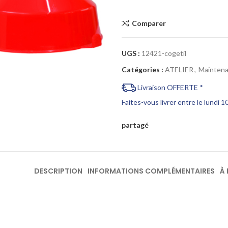
Comparer
Cliquez pour agrandir
UGS :
12421-cogetil
Catégories :
ATELIER
,
Mainten
Livraison OFFERTE *
Faites-vous livrer entre le lundi 
partagé
DESCRIPTION
INFORMATIONS COMPLÉMENTAIRES
À