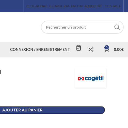
BLOG
ACHAT DE CARBURANT
ACHAT ADBLUE®
CONTACT
0
CONNEXION / ENREGISTREMENT
0,00
€
M
AJOUTER AU PANIER