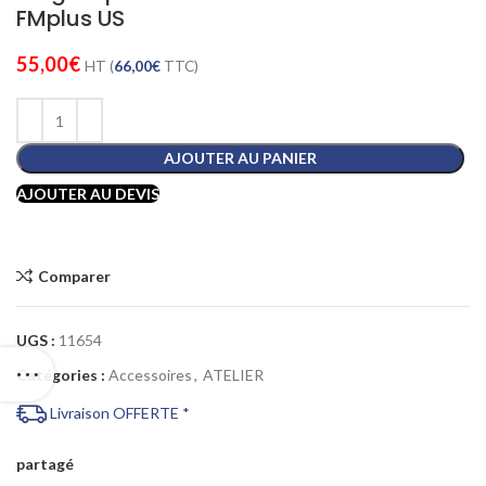
FMplus US
55,00
€
HT (
66,00
€
TTC)
AJOUTER AU PANIER
AJOUTER AU DEVIS
Comparer
UGS :
11654
Catégories :
Accessoires
,
ATELIER
Livraison OFFERTE *
partagé