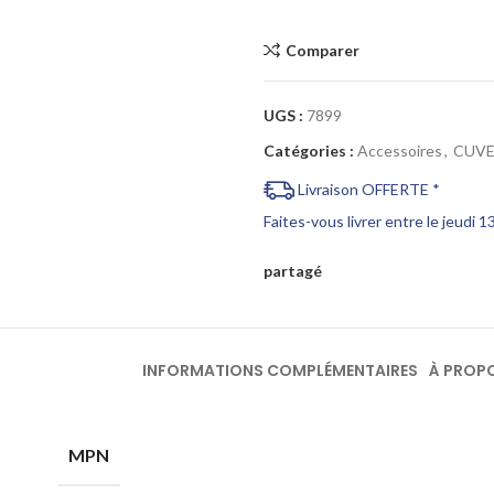
Comparer
UGS :
7899
Catégories :
Accessoires
,
CUVE
Livraison OFFERTE *
Faites-vous livrer entre le jeudi 
partagé
INFORMATIONS COMPLÉMENTAIRES
À PROP
MPN