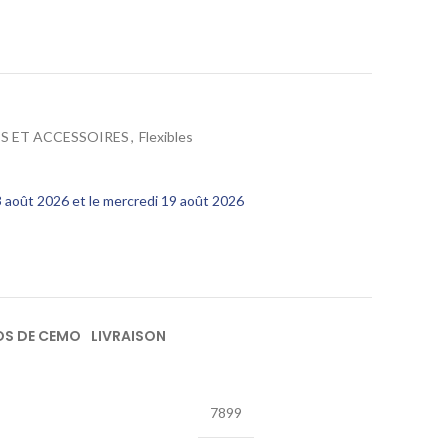
S ET ACCESSOIRES
,
Flexibles
13 août 2026 et le mercredi 19 août 2026
OS DE CEMO
LIVRAISON
7899