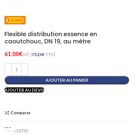
Flexible distribution essence en
caoutchouc, DN 19, au mètre
61,00
€
HT (
73,20
€
TTC)
AJOUTER AU PANIER
AJOUTER AU DEVIS
Comparer
UGS :
10731