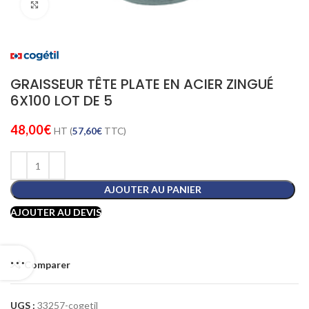
Cliquez pour agrandir
GRAISSEUR TÊTE PLATE EN ACIER ZINGUÉ
6X100 LOT DE 5
48,00
€
HT (
57,60
€
TTC)
AJOUTER AU PANIER
AJOUTER AU DEVIS
Comparer
UGS :
33257-cogetil