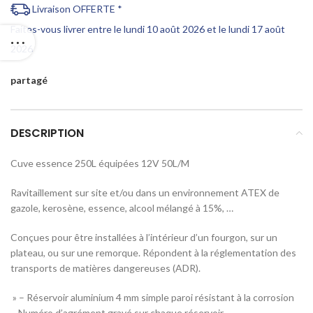
Livraison OFFERTE *
Faites-vous livrer entre le lundi 10 août 2026 et le lundi 17 août
2026
partagé
DESCRIPTION
Cuve essence 250L équipées 12V 50L/M
Ravitaillement sur site et/ou dans un environnement ATEX de
gazole, kerosène, essence, alcool mélangé à 15%, …
Conçues pour être installées à l’intérieur d’un fourgon, sur un
plateau, ou sur une remorque. Répondent à la réglementation des
transports de matières dangereuses (ADR).
» – Réservoir aluminium 4 mm simple paroi résistant à la corrosion
– Numéro d’agrément gravé sur chaque réservoir