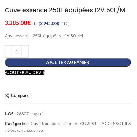
Cuve essence 250L équipées 12V 50L/M
3.285,00
€
HT (
3.942,00
€
TTC)
Cuve essence 250L équipées 12V 50L/M
AJOUTER AU PANIER
AJOUTER AU DEVIS
Comparer
UGS :
26307-cogetil
Catégories :
Cuve transport Essence
,
CUVES ET ACCESSOIRES
,
Stockage Essence