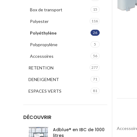
Box de transport
15
Polyester
116
Polyéthylène
26
Polypropylène
5
Accessoires
56
RETENTION
277
DENEIGEMENT
71
ESPACES VERTS
81
DÉCOUVRIR
Accessoir
Adblue® en IBC de 1000
litres