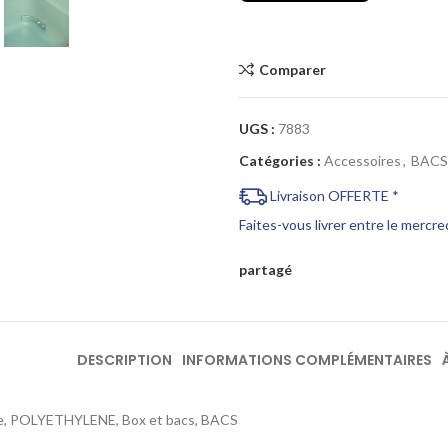
Comparer
UGS :
7883
Catégories :
Accessoires
,
BACS
Livraison OFFERTE *
Faites-vous livrer entre le mercr
partagé
DESCRIPTION
INFORMATIONS COMPLÉMENTAIRES
e, POLYETHYLENE, Box et bacs, BACS