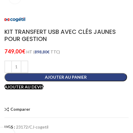
KIT TRANSFERT USB AVEC CLÉS JAUNES
POUR GESTION
749,00
€
HT (
898,80
€
TTC)
AJOUTER AU PANIER
AJOUTER AU DEVIS
Comparer
UGS :
23172/CJ-cogetil