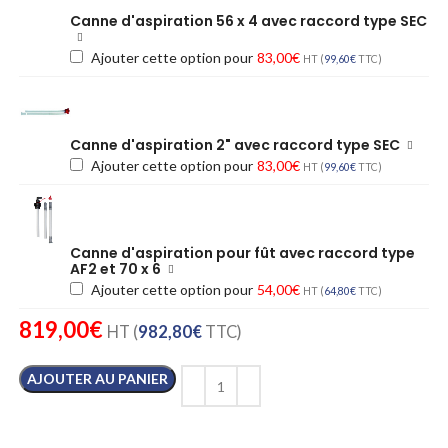
Canne d'aspiration 56 x 4 avec raccord type SEC
Ajouter cette option pour
83,00
€
HT (
99,60
€
TTC)
Canne d'aspiration 2" avec raccord type SEC
Ajouter cette option pour
83,00
€
HT (
99,60
€
TTC)
Canne d'aspiration pour fût avec raccord type
AF2 et 70 x 6
Ajouter cette option pour
54,00
€
HT (
64,80
€
TTC)
819,00
€
HT (
982,80
€
TTC)
AJOUTER AU PANIER