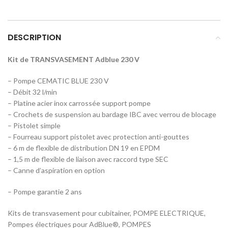
DESCRIPTION
Kit de TRANSVASEMENT Adblue 230 V
– Pompe CEMATIC BLUE 230 V
– Débit 32 l/min
– Platine acier inox carrossée support pompe
– Crochets de suspension au bardage IBC avec verrou de blocage
– Pistolet simple
– Fourreau support pistolet avec protection anti-gouttes
– 6 m de flexible de distribution DN 19 en EPDM
– 1,5 m de flexible de liaison avec raccord type SEC
– Canne d’aspiration en option
– Pompe garantie 2 ans
Kits de transvasement pour cubitainer, POMPE ELECTRIQUE,
Pompes électriques pour AdBlue®, POMPES