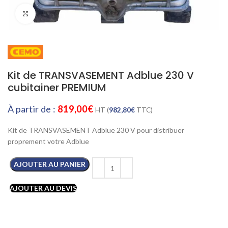
Cliquez pour agrandir
Kit de TRANSVASEMENT Adblue 230 V
cubitainer PREMIUM
À partir de :
819,00
€
HT (
982,80
€
TTC)
Kit de TRANSVASEMENT Adblue 230 V pour distribuer
proprement votre Adblue
AJOUTER AU PANIER
AJOUTER AU DEVIS