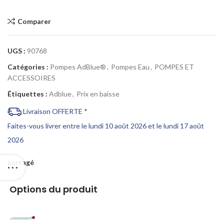
Comparer
UGS :
90768
Catégories :
Pompes AdBlue®
,
Pompes Eau
,
POMPES ET
ACCESSOIRES
Étiquettes :
Adblue
,
Prix en baisse
Livraison OFFERTE *
Faites-vous livrer entre le lundi 10 août 2026 et le lundi 17 août
2026
partagé
Options du produit