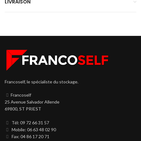
LIVRAISON
Francoself, le spécialiste du stockage.
Francoself
25 Avenue Salvador Allende
69800, ST PRIEST
Tél: 09 72 66 31 57
Mobile: 06 63 48 02 90
Fax: 04 86 17 20 71