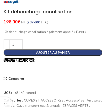
Kit débouchage canalisation
198,00
€
HT (
237,60
€
TTC)
Kit débouchage canalisation également appelé « Furet »
AJOUTER AU PANIER
AJOUTER AU DEVIS
Comparer
UGS :
168460-cogetil
Catégories :
CUVES ET ACCESSOIRES
,
Accessoires
,
Arrosage
,
Autres
,
Cuve transport eau & engrais
,
ESPACES VERTS
,