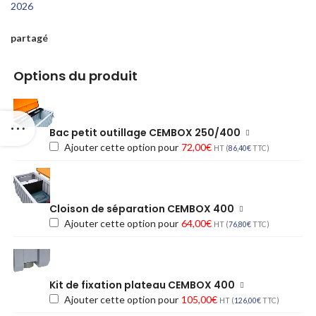
2026
partagé
Options du produit
Bac petit outillage CEMBOX 250/400
Ajouter cette option pour
72,00
€
HT (
86,40
€
TTC)
Cloison de séparation CEMBOX 400
Ajouter cette option pour
64,00
€
HT (
76,80
€
TTC)
Kit de fixation plateau CEMBOX 400
Ajouter cette option pour
105,00
€
HT (
126,00
€
TTC)