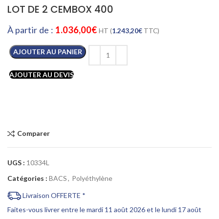
LOT DE 2 CEMBOX 400
À partir de :
1.036,00
€
HT (
1.243,20
€
TTC)
AJOUTER AU PANIER
AJOUTER AU DEVIS
Comparer
UGS :
10334L
Catégories :
BACS
,
Polyéthylène
Livraison OFFERTE *
Faites-vous livrer entre le mardi 11 août 2026 et le lundi 17 août