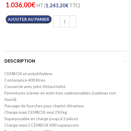
1.036,00
€
HT (
1.243,20
€
TTC)
AJOUTER AU PANIER
DESCRIPTION
CEMBOX en polyéthylène
Contenance 400 litres
Couvercle avec joint d’étanchéité
Fermetures à levier en acier inox cadenassables (cadenas non
fourni)
Passage de fourches pour chariot élévateur
Charge maxi CEMBOX seul 250 kg
Superposable en charge jusqu’à 2 pièces
Charge maxi 2 CEMBOX 400 superposés