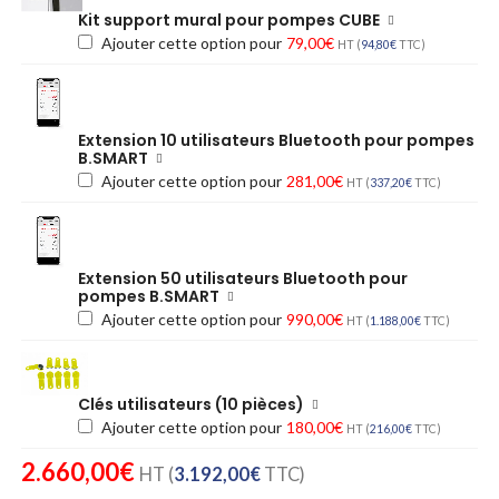
Kit support mural pour pompes CUBE
Ajouter cette option pour
79,00
€
HT (
94,80
€
TTC)
Extension 10 utilisateurs Bluetooth pour pompes
B.SMART
Ajouter cette option pour
281,00
€
HT (
337,20
€
TTC)
Extension 50 utilisateurs Bluetooth pour
pompes B.SMART
Ajouter cette option pour
990,00
€
HT (
1.188,00
€
TTC)
Clés utilisateurs (10 pièces)
Ajouter cette option pour
180,00
€
HT (
216,00
€
TTC)
2.660,00
€
HT (
3.192,00
€
TTC)