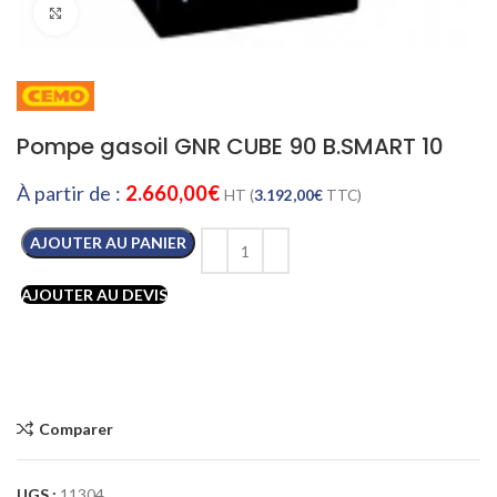
Cliquez pour agrandir
Pompe gasoil GNR CUBE 90 B.SMART 10
À partir de :
2.660,00
€
HT (
3.192,00
€
TTC)
AJOUTER AU PANIER
AJOUTER AU DEVIS
Comparer
UGS :
11304