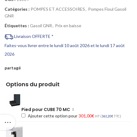
Catégories :
POMPES ET ACCESSOIRES
,
Pompes Fioul Gasoil
GNR
Étiquettes :
Gasoil GNR
,
Prix en baisse
Livraison OFFERTE *
Faites-vous livrer entre le lundi 10 août 2026 et le lundi 17 août
2026
partagé
Options du produit
Pied pour CUBE 70 MC
Ajouter cette option pour
301,00
€
HT (
361,20
€
TTC)