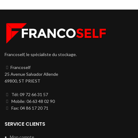
Francoself, le spécialiste du stockage.
Francoself
25 Avenue Salvador Allende
69800, ST PRIEST
Tél: 09 72 66 31 57
Mobile: 06 63 48 02 90
Fax: 04 86 17 20 71
SERVICE CLIENTS
Mon compte