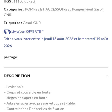
UGS :
11105-cogetil
Catégories :
POMPES ET ACCESSOIRES
,
Pompes Fioul Gasoil
GNR
Étiquette :
Gasoil GNR
Livraison OFFERTE *
Faites-vous livrer entre le jeudi 13 août 2026 et le mercredi 19 août
2026
partagé
DESCRIPTION
– Levier bois
– Corps et couvercle en fonte
– sièges et clapets en fonte
– Arbre en acier avec presse -étoupe réglable
– Contre brides F et oreilles de fixation