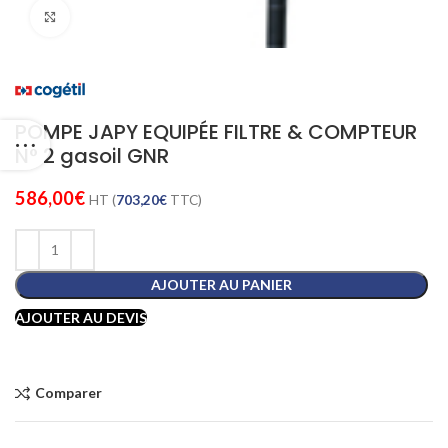
Cliquez pour agrandir
POMPE JAPY EQUIPÉE FILTRE & COMPTEUR
N° 2 gasoil GNR
586,00
€
HT (
703,20
€
TTC)
AJOUTER AU PANIER
AJOUTER AU DEVIS
Comparer