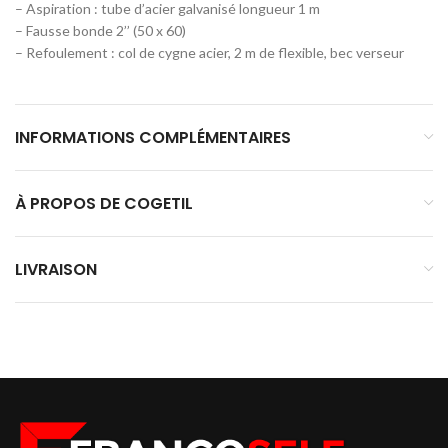
– Aspiration : tube d’acier galvanisé longueur 1 m
– Fausse bonde 2’’ (50 x 60)
– Refoulement : col de cygne acier, 2 m de flexible, bec verseur
INFORMATIONS COMPLÉMENTAIRES
À PROPOS DE COGETIL
LIVRAISON