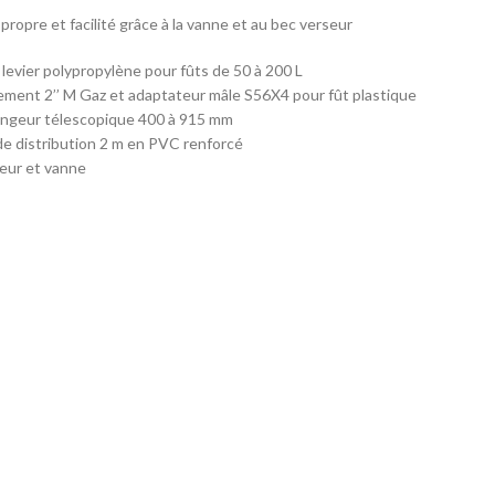
 propre et facilité grâce à la vanne et au bec verseur
levier polypropylène pour fûts de 50 à 200 L
ment 2’’ M Gaz et adaptateur mâle S56X4 pour fût plastique
ongeur télescopique 400 à 915 mm
 de distribution 2 m en PVC renforcé
eur et vanne