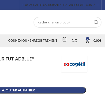
BLOG
ACHAT DE CARBURANT
ACHAT ADBLUE®
CONTACT
0
CONNEXION / ENREGISTREMENT
0,00
€
R FUT ADBLUE®
AJOUTER AU PANIER