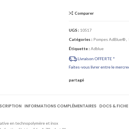
Comparer
UGS :
10517
Catégories :
Pompes AdBlue®
,
Étiquette :
Adblue
Livraison OFFERTE *
Faites-vous livrer entre le mercr
partagé
SCRIPTION
INFORMATIONS COMPLÉMENTAIRES
DOCS & FICHE
ative en technopolymère et inox