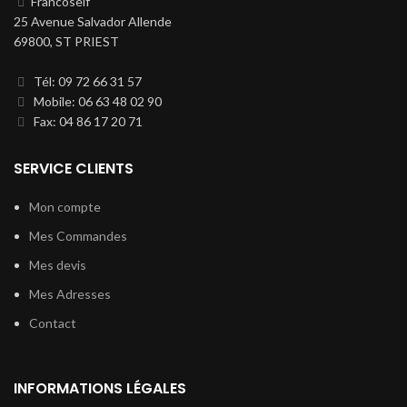
Francoself
25 Avenue Salvador Allende
69800, ST PRIEST
Tél: 09 72 66 31 57
Mobile: 06 63 48 02 90
Fax: 04 86 17 20 71
SERVICE CLIENTS
Mon compte
Mes Commandes
Mes devis
Mes Adresses
Contact
INFORMATIONS LÉGALES