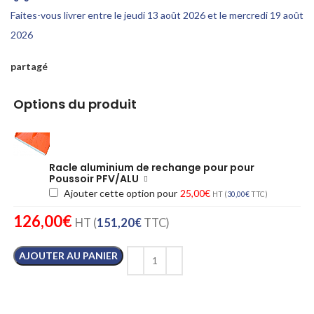
Faites-vous livrer entre le jeudi 13 août 2026 et le mercredi 19 août
2026
partagé
Options du produit
Racle aluminium de rechange pour pour
Poussoir PFV/ALU
Ajouter cette option pour
25,00
€
HT (
30,00
€
TTC)
126,00
€
HT (
151,20
€
TTC)
AJOUTER AU PANIER