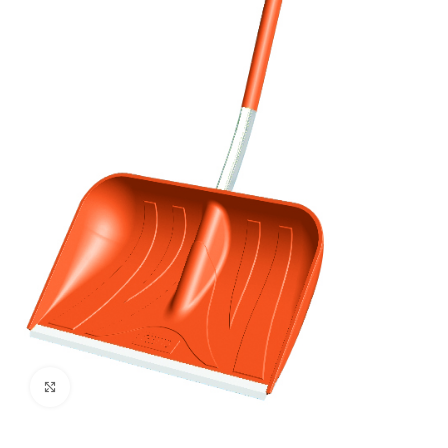
Cliquez pour agrandir