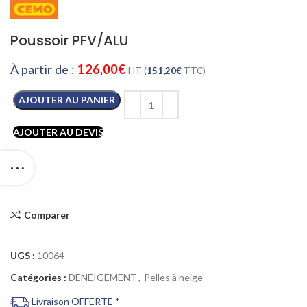
Poussoir PFV/ALU
À partir de :
126,00
€
HT (
151,20
€
TTC)
AJOUTER AU PANIER
AJOUTER AU DEVIS
Comparer
UGS :
10064
Catégories :
DENEIGEMENT
,
Pelles à neige
Livraison OFFERTE *