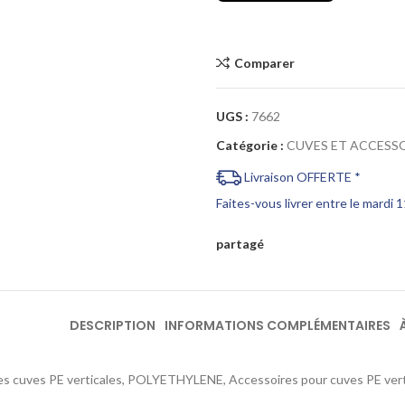
Comparer
UGS :
7662
Catégorie :
CUVES ET ACCESS
Livraison OFFERTE *
Faites-vous livrer entre le mardi 
partagé
DESCRIPTION
INFORMATIONS COMPLÉMENTAIRES
es cuves PE verticales, POLYETHYLENE, Accessoires pour cuves PE ver