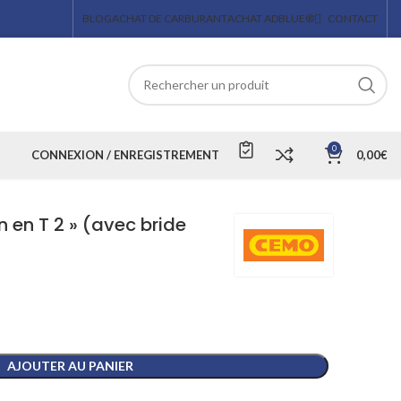
BLOG
ACHAT DE CARBURANT
ACHAT ADBLUE®
CONTACT
0
CONNEXION / ENREGISTREMENT
0,00
€
en T 2 » (avec bride
AJOUTER AU PANIER