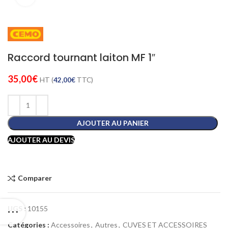
Raccord tournant laiton MF 1″
35,00
€
HT (
42,00
€
TTC)
AJOUTER AU PANIER
AJOUTER AU DEVIS
Comparer
UGS :
10155
Catégories :
Accessoires
,
Autres
,
CUVES ET ACCESSOIRES