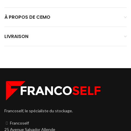
À PROPOS DE CEMO
LIVRAISON
Francoself, le spécialiste du stockage.
Francoself
25 Avenue Salvador Allende