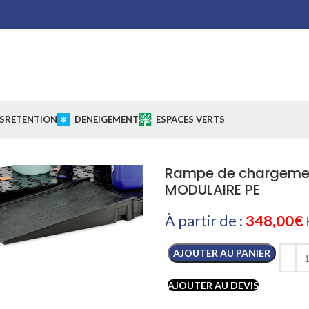
S
RETENTION
DENEIGEMENT
ESPACES VERTS
Rampe de chargemen
MODULAIRE PE
À partir de :
348,00
€
AJOUTER AU PANIER
AJOUTER AU DEVIS