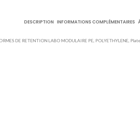
DESCRIPTION
INFORMATIONS COMPLÉMENTAIRES
ORMES DE RETENTION LABO MODULAIRE PE, POLYETHYLENE, Plates-