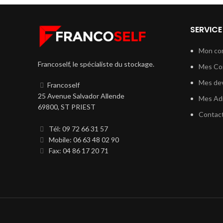
SERVICE
Mon co
Francoself, le spécialiste du stockage.
Mes C
Mes dev
Francoself
25 Avenue Salvador Allende
Mes Ad
69800, ST PRIEST
Contac
Tél: 09 72 66 31 57
Mobile: 06 63 48 02 90
Fax: 04 86 17 20 71