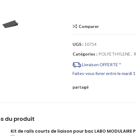
Cliquez pour agrandir
Comparer
UGS :
10714
Catégories :
POLYETHYLENE
,
Livraison OFFERTE *
Faites-vous livrer entre le mardi 
partagé
s du produit
Kit de rails courts de liaison pour bac LABO MODULAIRE P