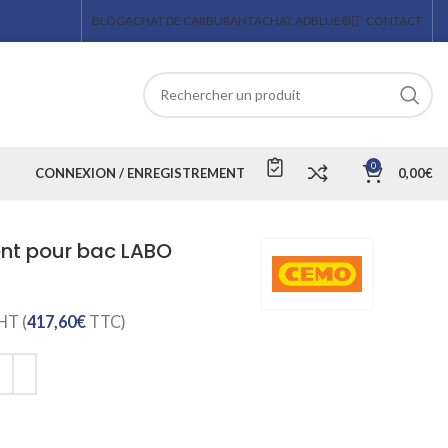
BLOG
ACHAT DE CARBURANT
ACHAT ADBLUE®
CONTACT
0
CONNEXION / ENREGISTREMENT
0,00
€
t pour bac LABO
HT (
417,60
€
TTC)