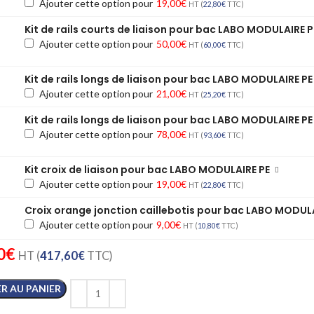
Ajouter cette option pour
19,00
€
HT (
22,80
€
TTC)
Kit de rails courts de liaison pour bac LABO MODULAIRE P
Ajouter cette option pour
50,00
€
HT (
60,00
€
TTC)
Kit de rails longs de liaison pour bac LABO MODULAIRE PE
Ajouter cette option pour
21,00
€
HT (
25,20
€
TTC)
Kit de rails longs de liaison pour bac LABO MODULAIRE PE
Ajouter cette option pour
78,00
€
HT (
93,60
€
TTC)
Kit croix de liaison pour bac LABO MODULAIRE PE
Ajouter cette option pour
19,00
€
HT (
22,80
€
TTC)
Croix orange jonction caillebotis pour bac LABO MODUL
Ajouter cette option pour
9,00
€
HT (
10,80
€
TTC)
0
€
HT (
417,60
€
TTC)
R AU PANIER