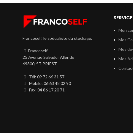
SERVICE
Mon co
Francoself, le spécialiste du stockage.
Mes C
Mes dev
Francoself
25 Avenue Salvador Allende
Mes Ad
69800, ST PRIEST
Contac
Tél: 09 72 66 31 57
Mobile: 06 63 48 02 90
Fax: 04 86 17 20 71