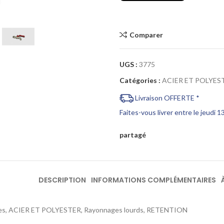
Cliquez pour agrandir
Comparer
UGS :
3775
Catégories :
ACIER ET POLYES
Livraison OFFERTE *
Faites-vous livrer entre le jeudi 
partagé
DESCRIPTION
INFORMATIONS COMPLÉMENTAIRES
es, ACIER ET POLYESTER, Rayonnages lourds, RETENTION