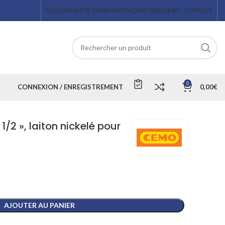
BLOG
ACHAT DE CARBURANT
ACHAT ADBLUE®
CONTACT
0
CONNEXION / ENREGISTREMENT
0,00
€
1/2 », laiton nickelé pour
AJOUTER AU PANIER