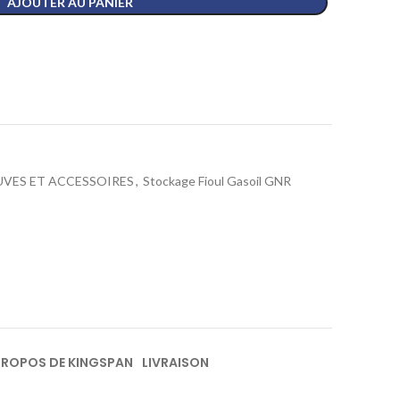
AJOUTER AU PANIER
UVES ET ACCESSOIRES
,
Stockage Fioul Gasoil GNR
PROPOS DE KINGSPAN
LIVRAISON