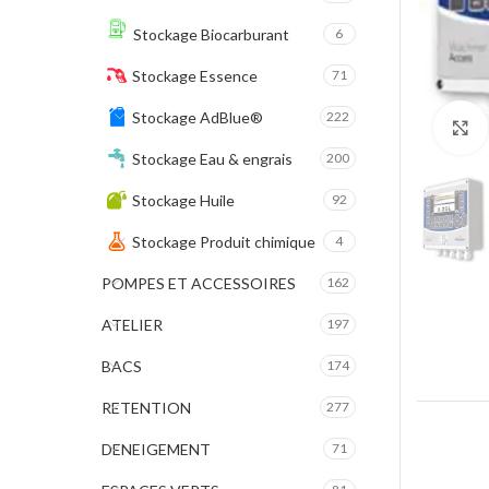
Stockage Biocarburant
6
Stockage Essence
71
Stockage AdBlue®
222
Stockage Eau & engrais
200
Stockage Huile
92
Stockage Produit chimique
4
POMPES ET ACCESSOIRES
162
ATELIER
197
BACS
174
RETENTION
277
DENEIGEMENT
71