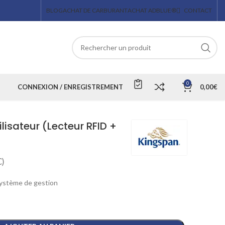
BLOG
ACHAT DE CARBURANT
ACHAT ADBLUE®
CONTACT
0
CONNEXION / ENREGISTREMENT
0,00
€
lisateur (Lecteur RFID +
)
système de gestion