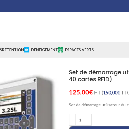
S
RETENTION
DENEIGEMENT
ESPACES VERTS
Set de démarrage uti
40 cartes RFID)
125,00
€
HT (
150,00
€
TTC
Set de démarrage utilisateur du 