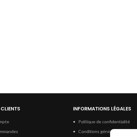
 CLIENTS
INFORMATIONS LÉGALES
mpte
Politique de confidentialité
ommandes
Conditions générales de vent