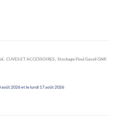
il
,
CUVES ET ACCESSOIRES
,
Stockage Fioul Gasoil GNR
10 août 2026 et le lundi 17 août 2026