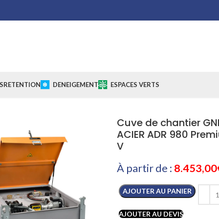
S
RETENTION
DENEIGEMENT
ESPACES VERTS
Cuve de chantier GN
ACIER ADR 980 Premi
V
À partir de :
8.453,00
AJOUTER AU PANIER
AJOUTER AU DEVIS