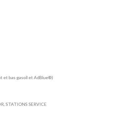
t et bas gasoil et AdBlue®)
 ADR, STATIONS SERVICE