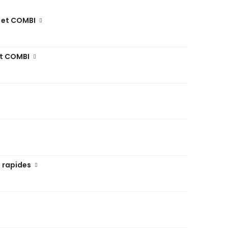
 et COMBI
et COMBI
 rapides