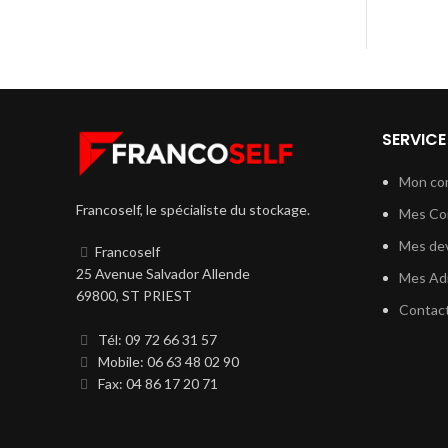
SERVICE
Mon co
Francoself, le spécialiste du stockage.
Mes C
Mes dev
Francoself
25 Avenue Salvador Allende
Mes Ad
69800, ST PRIEST
Contac
Tél: 09 72 66 31 57
Mobile: 06 63 48 02 90
Fax: 04 86 17 20 71