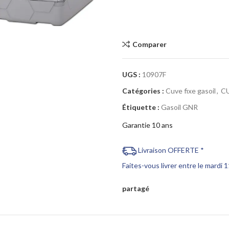
Cliquez pour agrandir
Comparer
UGS :
10907F
Catégories :
Cuve fixe gasoil
,
C
Étiquette :
Gasoil GNR
Garantie 10 ans
Livraison OFFERTE *
Faites-vous livrer entre le mardi 
partagé