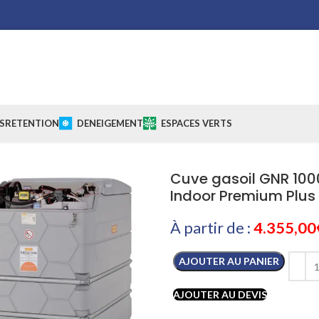
S
RETENTION
DENEIGEMENT
ESPACES VERTS
Cuve gasoil GNR 1000
Indoor Premium Plus
À partir de :
4.355,00
AJOUTER AU PANIER
AJOUTER AU DEVIS