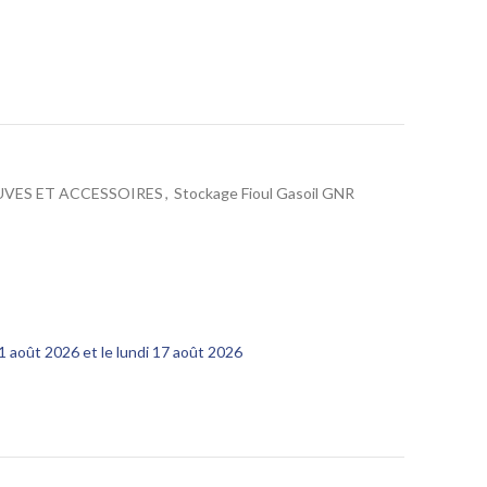
UVES ET ACCESSOIRES
,
Stockage Fioul Gasoil GNR
11 août 2026 et le lundi 17 août 2026