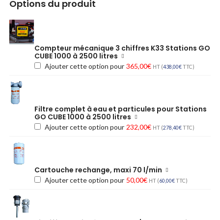
Options du produit
Compteur mécanique 3 chiffres K33 Stations GO
CUBE 1000 à 2500 litres
Ajouter cette option pour
365,00
€
HT (
438,00
€
TTC)
Filtre complet à eau et particules pour Stations
GO CUBE 1000 à 2500 litres
Ajouter cette option pour
232,00
€
HT (
278,40
€
TTC)
Cartouche rechange, maxi 70 l/min
Ajouter cette option pour
50,00
€
HT (
60,00
€
TTC)