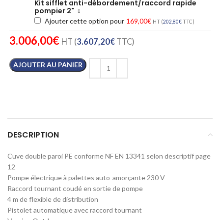
Kit sifflet anti-débordement/raccord rapide
pompier 2"
Ajouter cette option pour
169,00
€
HT (
202,80
€
TTC)
3.006,00
€
HT (
3.607,20
€
TTC)
AJOUTER AU PANIER
DESCRIPTION
Cuve double paroi PE conforme NF EN 13341 selon descriptif page
12
Pompe électrique à palettes auto-amorçante 230 V
Raccord tournant coudé en sortie de pompe
4 m de flexible de distribution
Pistolet automatique avec raccord tournant