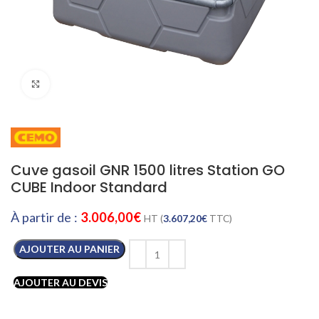
Cliquez pour agrandir
Cuve gasoil GNR 1500 litres Station GO
CUBE Indoor Standard
À partir de :
3.006,00
€
HT (
3.607,20
€
TTC)
AJOUTER AU PANIER
AJOUTER AU DEVIS