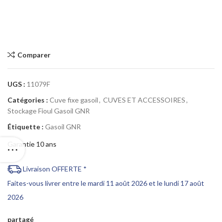
Comparer
UGS :
11079F
Catégories :
Cuve fixe gasoil
,
CUVES ET ACCESSOIRES
,
Stockage Fioul Gasoil GNR
Étiquette :
Gasoil GNR
Garantie 10 ans
Livraison OFFERTE *
Faites-vous livrer entre le mardi 11 août 2026 et le lundi 17 août
2026
partagé