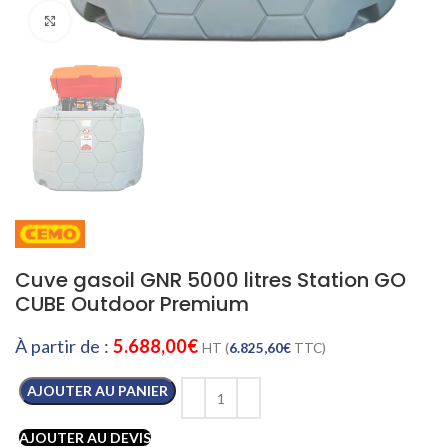
Cliquez pour agrandir
Cuve gasoil GNR 5000 litres Station GO
CUBE Outdoor Premium
À partir de :
5.688,00
€
HT (
6.825,60
€
TTC)
AJOUTER AU PANIER
AJOUTER AU DEVIS