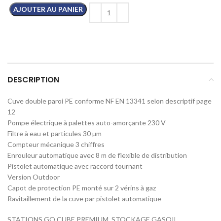
AJOUTER AU PANIER
DESCRIPTION
Cuve double paroi PE conforme NF EN 13341 selon descriptif page
12
Pompe électrique à palettes auto-amorçante 230 V
Filtre à eau et particules 30 µm
Compteur mécanique 3 chiffres
Enrouleur automatique avec 8 m de flexible de distribution
Pistolet automatique avec raccord tournant
Version Outdoor
Capot de protection PE monté sur 2 vérins à gaz
Ravitaillement de la cuve par pistolet automatique
STATIONS GO CUBE PREMIUM, STOCKAGE GASOIL,