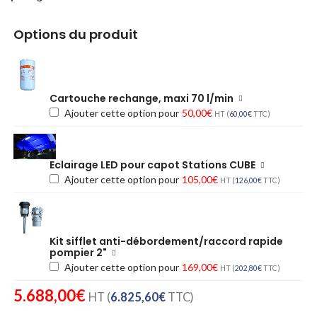
Options du produit
Cartouche rechange, maxi 70 l/min
Ajouter cette option pour
50,00
€
HT (
60,00
€
TTC)
Eclairage LED pour capot Stations CUBE
Ajouter cette option pour
105,00
€
HT (
126,00
€
TTC)
Kit sifflet anti-débordement/raccord rapide
pompier 2"
Ajouter cette option pour
169,00
€
HT (
202,80
€
TTC)
5.688,00
€
HT (
6.825,60
€
TTC)