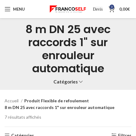
0
MENU
0,00
€
Devis
8 m DN 25 avec
raccords 1" sur
enrouleur
automatique
Catégories
Accueil
Produit Flexible de refoulement
8 m DN 25 avec raccords 1" sur enrouleur automatique
7 résultats affichés
Catégories
Filtres