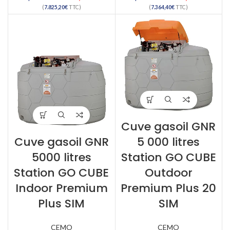
(
7.825,20
€
TTC)
(
7.364,40
€
TTC)
Cuve gasoil GNR
Cuve gasoil GNR
5 000 litres
5000 litres
Station GO CUBE
Station GO CUBE
Outdoor
Indoor Premium
Premium Plus 20
Plus SIM
SIM
CEMO
CEMO