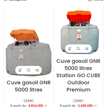
Cuve gasoil GNR
5000 litres
Station GO CUBE
Cuve gasoil GNR
Outdoor
5000 litres
Premium
CEMO
CEMO
À partir de :
4.856,00
€
À partir de :
5.688,00
€
HT
HT