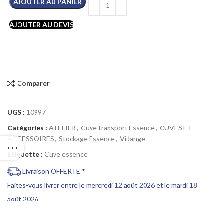
AJOUTER AU PANIER
AJOUTER AU DEVIS
Comparer
UGS :
10997
Catégories :
ATELIER
,
Cuve transport Essence
,
CUVES ET
ACCESSOIRES
,
Stockage Essence
,
Vidange
Étiquette :
Cuve essence
Livraison OFFERTE *
Faites-vous livrer entre le mercredi 12 août 2026 et le mardi 18
août 2026