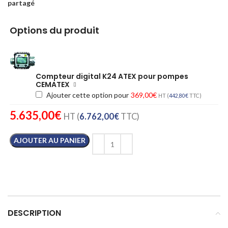
partagé
Options du produit
Compteur digital K24 ATEX pour pompes
CEMATEX
Ajouter cette option pour
369,00
€
HT (
442,80
€
TTC)
5.635,00
€
HT (
6.762,00
€
TTC)
AJOUTER AU PANIER
DESCRIPTION