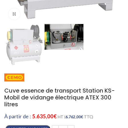
Cliquez pour agrandir
Cuve essence de transport Station KS-
Mobil de vidange électrique ATEX 300
litres
À partir de :
5.635,00
€
HT (
6.762,00
€
TTC)