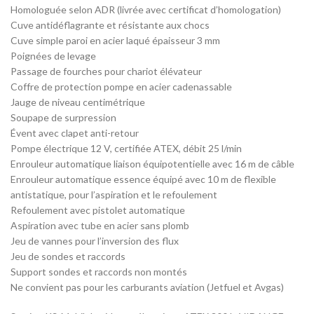
Homologuée selon ADR (livrée avec certificat d’homologation)
Cuve antidéflagrante et résistante aux chocs
Cuve simple paroi en acier laqué épaisseur 3 mm
Poignées de levage
Passage de fourches pour chariot élévateur
Coffre de protection pompe en acier cadenassable
Jauge de niveau centimétrique
Soupape de surpression
Évent avec clapet anti-retour
Pompe électrique 12 V, certifiée ATEX, débit 25 l/min
Enrouleur automatique liaison équipotentielle avec 16 m de câble
Enrouleur automatique essence équipé avec 10 m de flexible
antistatique, pour l’aspiration et le refoulement
Refoulement avec pistolet automatique
Aspiration avec tube en acier sans plomb
Jeu de vannes pour l’inversion des flux
Jeu de sondes et raccords
Support sondes et raccords non montés
Ne convient pas pour les carburants aviation (Jetfuel et Avgas)