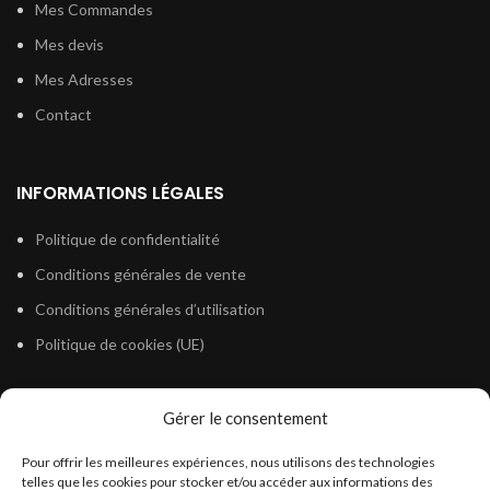
Mes Commandes
Mes devis
Mes Adresses
Contact
INFORMATIONS LÉGALES
Politique de confidentialité
Conditions générales de vente
Conditions générales d’utilisation
Politique de cookies (UE)
Gérer le consentement
LÉGISLATION
Pour offrir les meilleures expériences, nous utilisons des technologies
Législation Gasoil Fioul GNR
telles que les cookies pour stocker et/ou accéder aux informations des